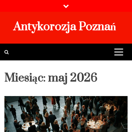
Skip
to
content
Antykorozja Poznań
Miesiąc:
maj 2026