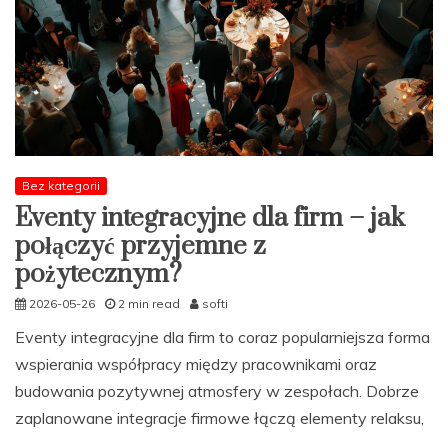
Bez kategorii
Eventy integracyjne dla firm – jak
połączyć przyjemne z
pożytecznym?
2026-05-26
2 min read
softi
Eventy integracyjne dla firm to coraz popularniejsza forma
wspierania współpracy między pracownikami oraz
budowania pozytywnej atmosfery w zespołach. Dobrze
zaplanowane integracje firmowe łączą elementy relaksu,