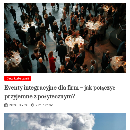
Bez kategorii
Eventy integracyjne dla firm – jak połączyć
przyjemne z pożytecznym?
2026-05-26
2 min read