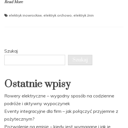
Read More
elektryk inowrocław
,
elektryk orchowo
,
elektryk żnin
Szukaj
Szukaj
Ostatnie wpisy
Rowery elektryczne – wygodny sposób na codzienne
podróże i aktywny wypoczynek
Eventy integracyjne dla firm – jak połączyć przyjemne z
pożytecznym?
Pozwolenie na emisję – kiedy jest wymagane i jak je