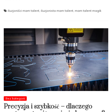
iluzjoniści mam talent
,
iluzjonista mam talent
,
mam talent magik
Bez kategorii
Precyzja i szybkość – dlaczego