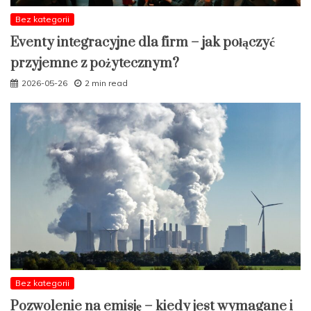
Bez kategorii
Eventy integracyjne dla firm – jak połączyć
przyjemne z pożytecznym?
2026-05-26
2 min read
Bez kategorii
Pozwolenie na emisję – kiedy jest wymagane i