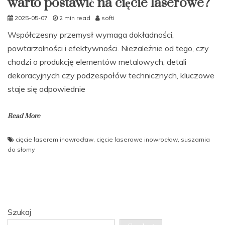
warto postawić na cięcie laserowe?
2025-05-07
2 min read
softi
Współczesny przemysł wymaga dokładności,
powtarzalności i efektywności. Niezależnie od tego, czy
chodzi o produkcję elementów metalowych, detali
dekoracyjnych czy podzespołów technicznych, kluczowe
staje się odpowiednie
Read More
cięcie laserem inowrocław
,
cięcie laserowe inowrocław
,
suszarnia
do słomy
Szukaj