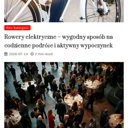
Bez kategorii
Rowery elektryczne – wygodny sposób na
codzienne podróże i aktywny wypoczynek
2026-07-14
2 min read