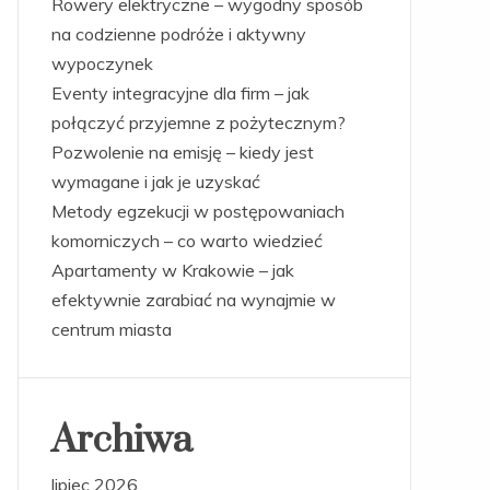
Rowery elektryczne – wygodny sposób
na codzienne podróże i aktywny
wypoczynek
Eventy integracyjne dla firm – jak
połączyć przyjemne z pożytecznym?
Pozwolenie na emisję – kiedy jest
wymagane i jak je uzyskać
Metody egzekucji w postępowaniach
komorniczych – co warto wiedzieć
Apartamenty w Krakowie – jak
efektywnie zarabiać na wynajmie w
centrum miasta
Archiwa
lipiec 2026