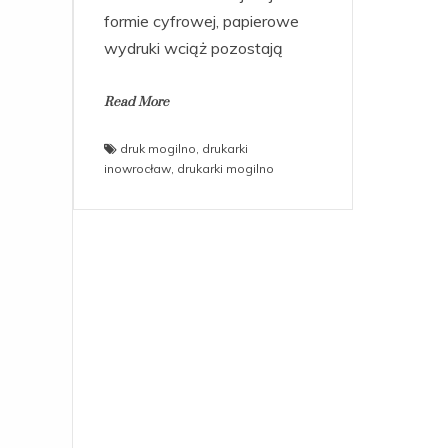
formie cyfrowej, papierowe
wydruki wciąż pozostają
Read More
druk mogilno
,
drukarki
inowrocław
,
drukarki mogilno