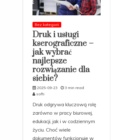
Bez kategorii
Druk i usługi
kserograficzne –
jak wybrać
najlepsze
rozwiązanie dla
siebie?
2025-09-23
3 min read
softi
Druk odgrywa kluczową rolę
zarówno w pracy biurowej,
edukacji, jak i w codziennym
życiu. Choć wiele
dokumentów funkcjonuje w