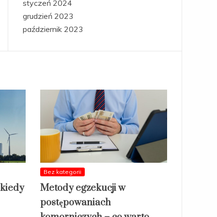
styczeń 2024
grudzień 2023
październik 2023
Bez kategorii
 kiedy
Metody egzekucji w
postępowaniach