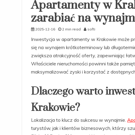
Apartamenty w Krak
zarabiać na wynajm
2025-12-16
2 min read
softi
Inwestycja w apartamenty w Krakowie może pr
się na wynajem krótkoterminowy lub długoterm
zwiększa atrakcyjność oferty, zapewniając łat
Właściciele nieruchomości powinni także pamię
maksymalizować zyski i korzystać z dostępnych
Dlaczego warto inwes
Krakowie?
Lokalizacja to klucz do sukcesu w wynajmie.
Apa
turystów, jak i klientów biznesowych, którzy s