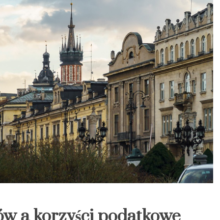
w a korzyści podatkowe