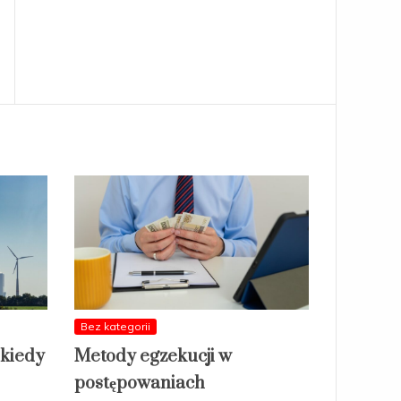
Bez kategorii
 kiedy
Metody egzekucji w
postępowaniach