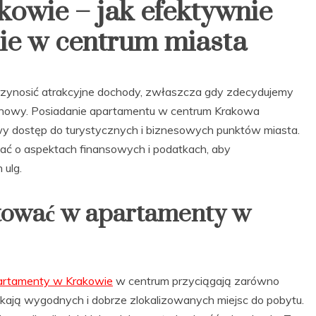
owie – jak efektywnie
ie w centrum miasta
zynosić atrakcyjne dochody, zwłaszcza gdy zdecydujemy
inowy. Posiadanie apartamentu w centrum Krakowa
wy dostęp do turystycznych i biznesowych punktów miasta.
tać o aspektach finansowych i podatkach, aby
 ulg.
tować w apartamenty w
rtamenty w Krakowie
w centrum przyciągają zarówno
zukają wygodnych i dobrze zlokalizowanych miejsc do pobytu.