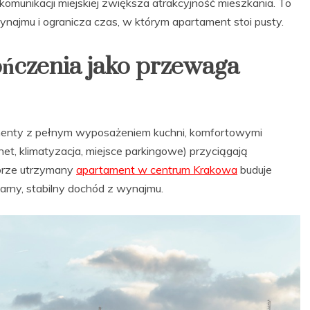
komunikacji miejskiej zwiększa atrakcyjność mieszkania. To
ynajmu i ogranicza czas, w którym apartament stoi pusty.
ńczenia jako przewaga
menty z pełnym wyposażeniem kuchni, komfortowymi
et, klimatyzacja, miejsce parkingowe) przyciągają
brze utrzymany
apartament w centrum Krakowa
buduje
larny, stabilny dochód z wynajmu.