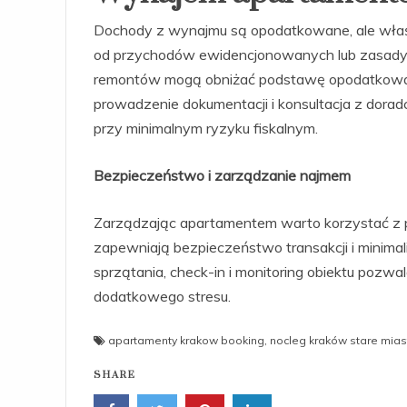
Dochody z wynajmu są opodatkowane, ale właści
od przychodów ewidencjonowanych lub zasady o
remontów mogą obniżać podstawę opodatkowan
prowadzenie dokumentacji i konsultacja z do
przy minimalnym ryzyku fiskalnym.
Bezpieczeństwo i zarządzanie najmem
Zarządzając apartamentem warto korzystać z pl
zapewniają bezpieczeństwo transakcji i minima
sprzątania, check-in i monitoring obiektu pozw
dodatkowego stresu.
apartamenty krakow booking
,
nocleg kraków stare mias
SHARE