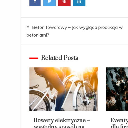
Nawigacja
Beton towarowy – Jak wygląda produkcja w
betoniarni?
wpisu
Related Posts
Rowery elektryczne –
Eventy
wygodny sposób na
dla fir