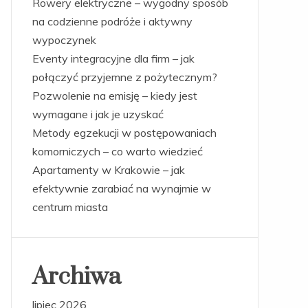
Rowery elektryczne – wygodny sposób
na codzienne podróże i aktywny
wypoczynek
Eventy integracyjne dla firm – jak
połączyć przyjemne z pożytecznym?
Pozwolenie na emisję – kiedy jest
wymagane i jak je uzyskać
Metody egzekucji w postępowaniach
komorniczych – co warto wiedzieć
Apartamenty w Krakowie – jak
efektywnie zarabiać na wynajmie w
centrum miasta
Archiwa
lipiec 2026