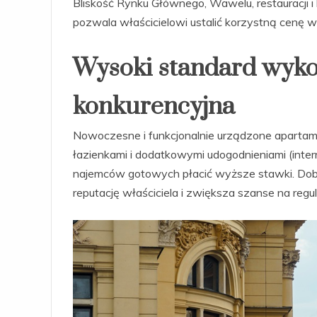
Bliskość Rynku Głównego, Wawelu, restauracji i 
pozwala właścicielowi ustalić korzystną cenę w
Wysoki standard wyko
konkurencyjna
Nowoczesne i funkcjonalnie urządzone aparta
łazienkami i dodatkowymi udogodnieniami (intern
najemców gotowych płacić wyższe stawki. Do
reputację właściciela i zwiększa szanse na regu